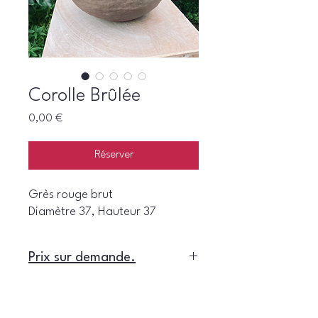
Corolle Brûlée
Prix
0,00 €
Réserver
Grès rouge brut
Diamètre 37, Hauteur 37
Prix sur demande.