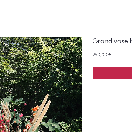
Grand vase 
Prix
250,00 €