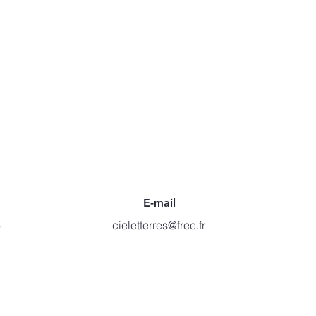
E-mail
6
cieletterres@free.fr