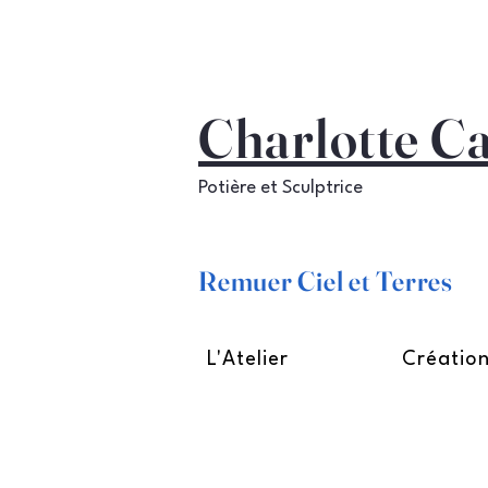
Charlotte C
Potière et Sculptrice
Remuer Ciel et Terres
L'Atelier
Créatio