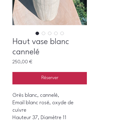
Haut vase blanc
cannelé
Prix
250,00 €
Réserver
Grès blanc, cannelé,
Email blanc rosé, oxyde de
cuivre
Hauteur 37, Diamètre 11