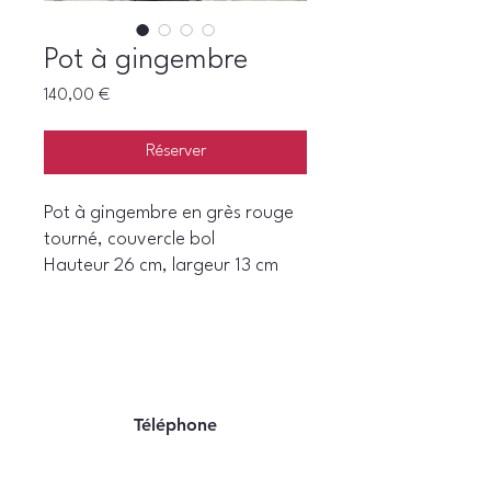
Pot à gingembre
Prix
140,00 €
Réserver
Pot à gingembre en grès rouge
tourné, couvercle bol
Hauteur 26 cm, largeur 13 cm
Téléphone
06 22 07 94 06