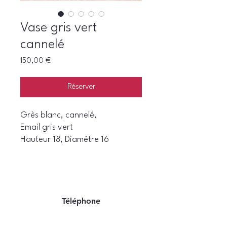
Vase gris vert
cannelé
Prix
150,00 €
Réserver
Grès blanc, cannelé,
Email gris vert
Hauteur 18, Diamètre 16
Téléphone
06 22 07 94 06