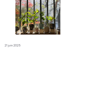
21 juin 2025
Ouverture de l'atelier
Le 21 juin de 14h à 19h et le 22 juin de 11h à
19h l’atelier sera ouvert pour la traditionnelle
vente avant l’été.
Vous pourrez y découvrir mes dernières
créations.