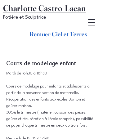
Charlotte Castro-Lacan
Potière et Sculptrice
Remuer Ciel et Terres
Cours de modelage enfant
Mardi de 16h30 à 18h30
Cours de modelage pour enfants et adolescents à
partir de la moyenne section de maternelle.
Récupération des enfants aux écoles Danton et
goûter maison.
305€ le trimestre (matériel, cuisson des pièces,
goûter et récupération à l’école compris), possibilité
de payer chaque trimestre en deux ou trois fois.
Mercredi de 16h15 à 17h45