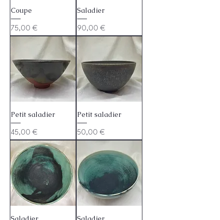
Coupe
Saladier
Prix
Prix
75,00 €
90,00 €
Petit saladier
Petit saladier
Prix
Prix
45,00 €
50,00 €
Saladier
Saladier