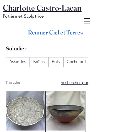
Charlotte Castro-Lacan
Potière et Sculptrice
Remuer Ciel et Terres
Saladier
Assiettes
Boîtes
Bols
Cache pot
Chawan
11 articles
Rechercher par