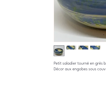
Petit saladier tourné en grès 
Décor aux engobes sous cou