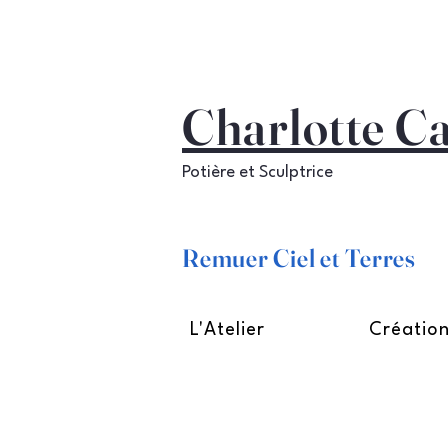
Charlotte C
Potière et Sculptrice
Remuer Ciel et Terres
L'Atelier
Créatio