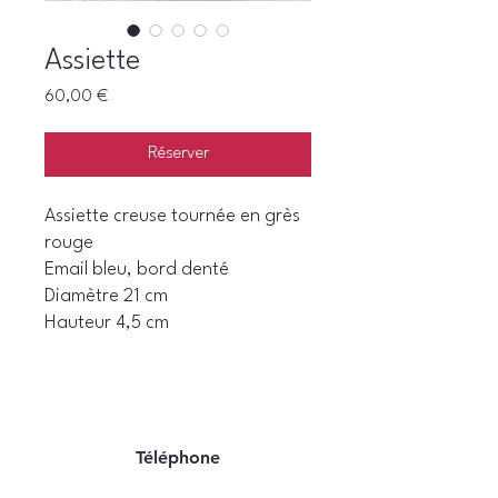
Assiette
Prix
60,00 €
Réserver
Assiette creuse tournée en grès
rouge
Email bleu, bord denté
Diamètre 21 cm
Hauteur 4,5 cm
Téléphone