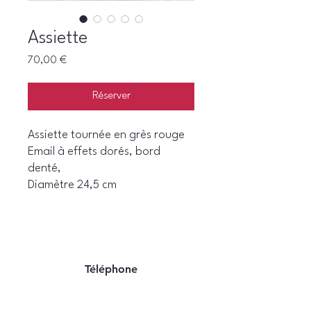
Assiette
Prix
70,00 €
Réserver
Assiette tournée en grès rouge
Email à effets dorés, bord
denté,
Diamètre 24,5 cm
Téléphone
06 22 07 94 06