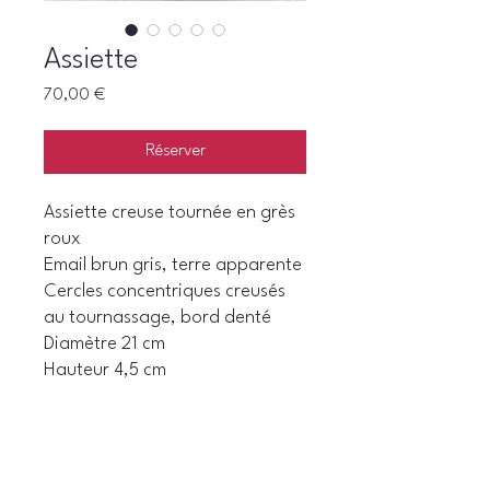
Assiette
Prix
70,00 €
Réserver
Assiette creuse tournée en grès
roux
Email brun gris, terre apparente
Cercles concentriques creusés
au tournassage, bord denté
Diamètre 21 cm
Hauteur 4,5 cm