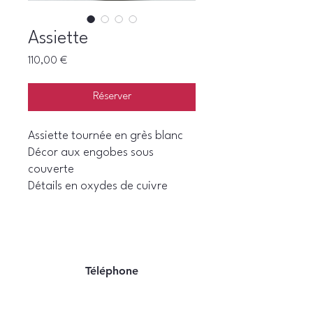
Assiette
Prix
110,00 €
Réserver
Assiette tournée en grès blanc
Décor aux engobes sous
couverte
Détails en oxydes de cuivre
Téléphone
06 22 07 94 06