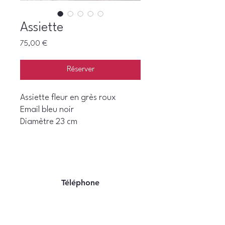
Assiette
Prix
75,00 €
Réserver
Assiette fleur en grès roux
Email bleu noir
Diamètre 23 cm
Téléphone
06 22 07 94 06
E-mail