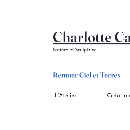
Charlotte C
Potière et Sculptrice
Remuer Ciel et Terres
L'Atelier
Créatio