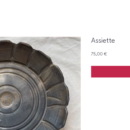
Assiette
Prix
75,00 €