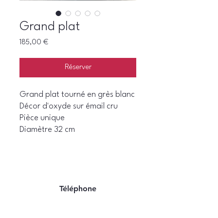
Grand plat
Prix
185,00 €
Réserver
Grand plat tourné en grès blanc
Décor d'oxyde sur émail cru
Pièce unique
Diamètre 32 cm
Téléphone
06 22 07 94 06