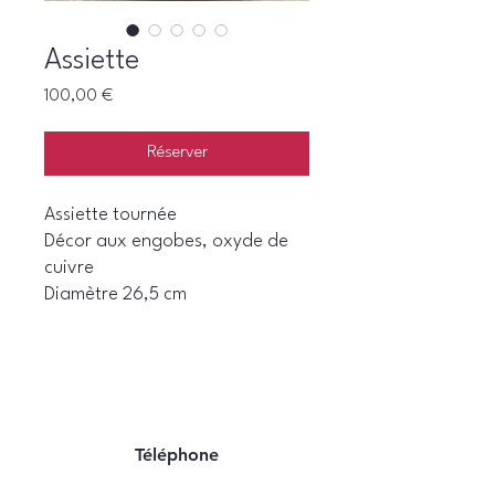
Assiette
Prix
100,00 €
Réserver
Assiette tournée
Décor aux engobes, oxyde de
cuivre
Diamètre 26,5 cm
Téléphone