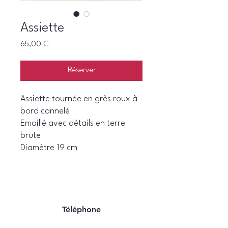
Assiette
Prix
65,00 €
Réserver
Assiette tournée en grès roux à
bord cannelé
Emaillé avec détails en terre
brute
Diamètre 19 cm
Téléphone