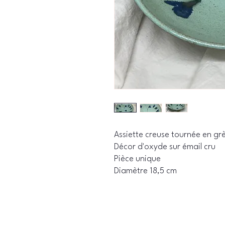
Assiette creuse tournée en gr
Décor d'oxyde sur émail cru
Pièce unique
Diamètre 18,5 cm