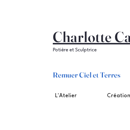
Charlotte C
Potière et Sculptrice
Remuer Ciel et Terres
L'Atelier
Créatio