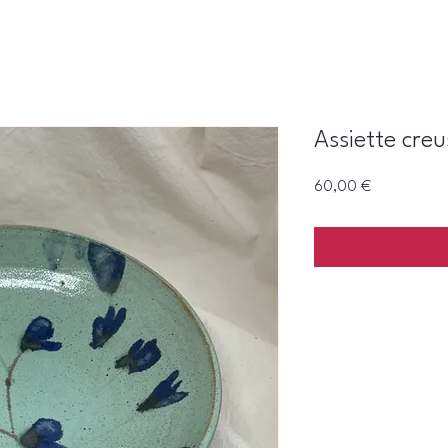
Assiette creu
Prix
60,00 €