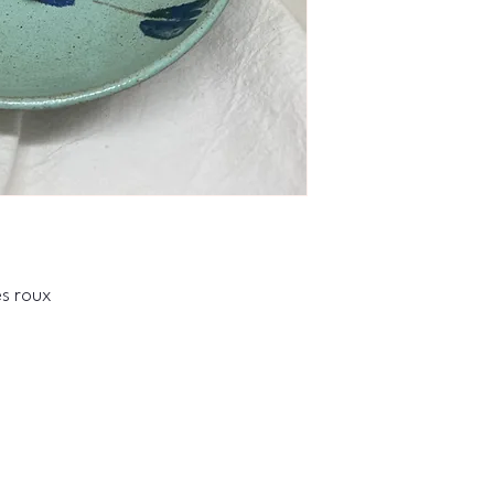
ès roux