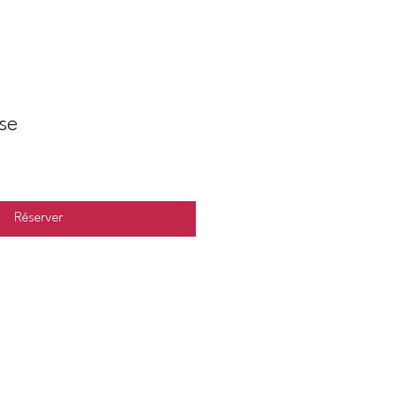
se
Réserver