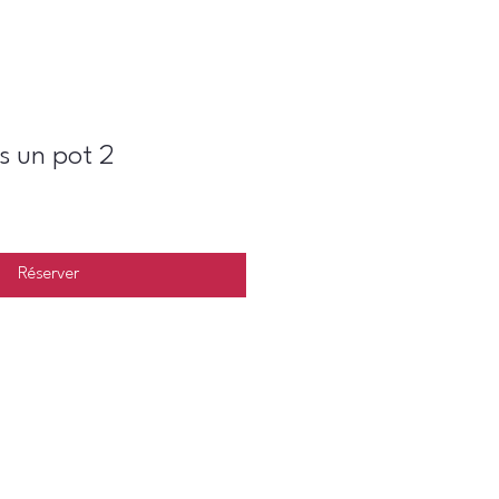
s un pot 2
Réserver