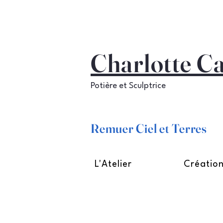
Charlotte C
Potière et Sculptrice
Remuer Ciel et Terres
L'Atelier
Créatio