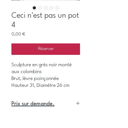
Ceci n'est pas un pot
4
Prix
0,00 €
Réserver
Sculpture en grès noir monté
aux colombins
Brut, lèvre poinçonnée
Hauteur 31, Diamètre 26 cm
Prix sur demande.