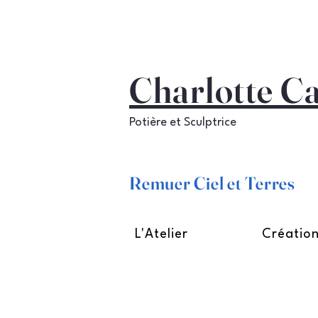
Charlotte C
Potière et Sculptrice
Remuer Ciel et Terres
L'Atelier
Créatio