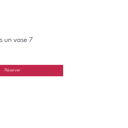
as un vase 7
Réserver