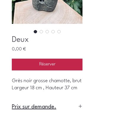
Deux
Prix
0,00 €
Réserver
Grès noir grosse chamotte, brut
Largeur 18 cm , Hauteur 37 cm
Prix sur demande.