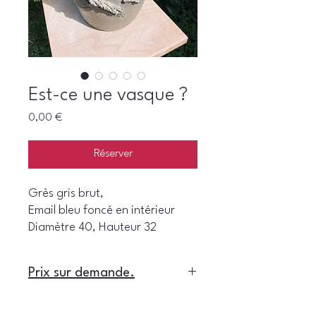
Est-ce une vasque ?
Prix
0,00 €
Réserver
Grès gris brut,
Email bleu foncé en intérieur
Diamètre 40, Hauteur 32
Prix sur demande.