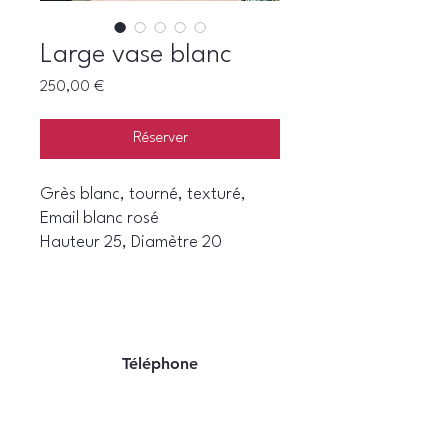
Large vase blanc
Prix
250,00 €
Réserver
Grès blanc, tourné, texturé,
Email blanc rosé
Hauteur 25, Diamètre 20
Téléphone
06 22 07 94 06
E-mail