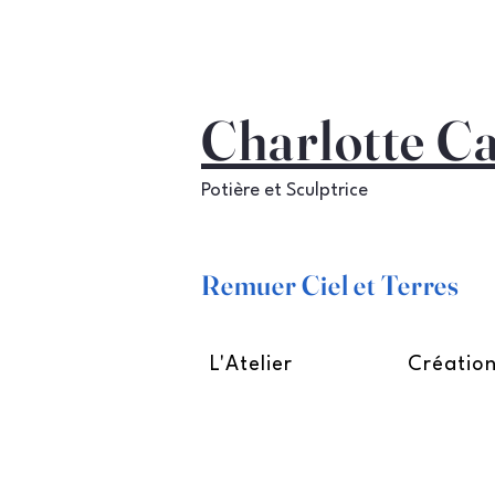
Charlotte C
Potière et Sculptrice
Remuer Ciel et Terres
L'Atelier
Créatio