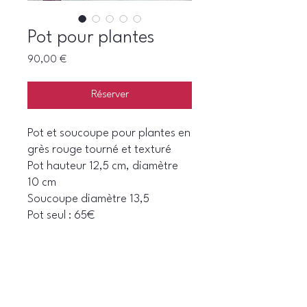
Pot pour plantes
Prix
90,00 €
Réserver
Pot et soucoupe pour plantes en
grès rouge tourné et texturé
Pot hauteur 12,5 cm, diamètre
10 cm
Soucoupe diamètre 13,5
Pot seul : 65€