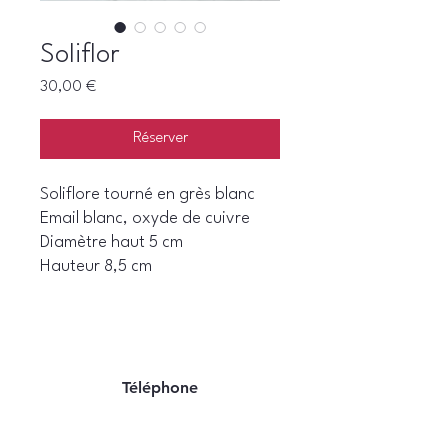
Soliflor
Prix
30,00 €
Réserver
Soliflore tourné en grès blanc
Email blanc, oxyde de cuivre
Diamètre haut 5 cm
Hauteur 8,5 cm
Téléphone
06 22 07 94 06