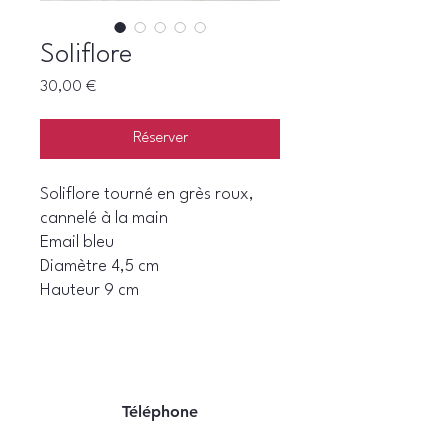
Soliflore
Prix
30,00 €
Réserver
Soliflore tourné en grès roux,
cannelé à la main
Email bleu
Diamètre 4,5 cm
Hauteur 9 cm
Téléphone