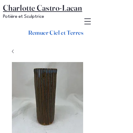
Charlotte Castro-Lacan
Potière et Sculptrice
Remuer Ciel et Terres