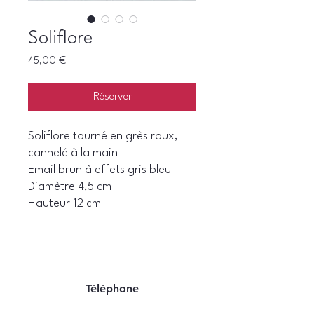
Soliflore
Prix
45,00 €
Réserver
Soliflore tourné en grès roux,
cannelé à la main
Email brun à effets gris bleu
Diamètre 4,5 cm
Hauteur 12 cm
Téléphone