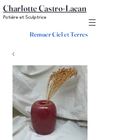
Charlotte Castro-Lacan
Potière et Sculptrice
Remuer Ciel et Terres